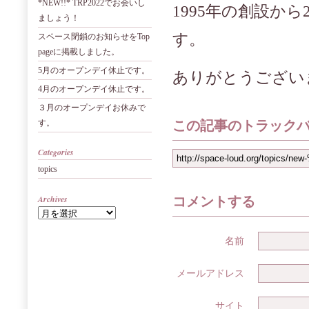
*NEW!!* TRP2022でお会いし
1995年の創設か
ましょう！
す。
スペース閉鎖のお知らせをTop
pageに掲載しました。
5月のオープンデイ休止です。
ありがとうござい
4月のオープンデイ休止です。
３月のオープンデイお休みで
す。
この記事のトラックバ
Categories
topics
Archives
コメントする
名前
メールアドレス
サイト