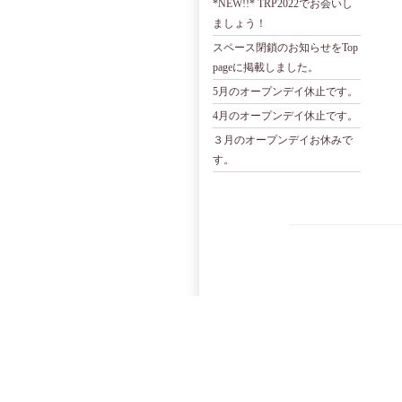
*NEW!!* TRP2022でお会いし
ましょう！
スペース閉鎖のお知らせをTop
pageに掲載しました。
5月のオープンデイ休止です。
4月のオープンデイ休止です。
３月のオープンデイお休みで
す。